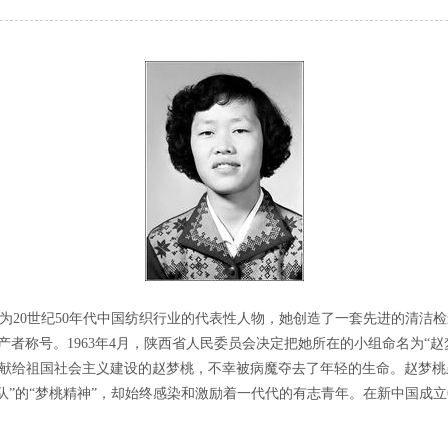
为
20
世纪
50
年代中国纺织行业的代表性人物，她创造了一套先进的清洁检
产者称号。
1963
年
4
月，陕西省人民委员会决定把她所在的小组命名为“赵
献给祖国社会主义建设的赵梦桃，不幸被病魔夺去了年轻的生命。赵梦桃
掉队”的“梦桃精神”，却始终感染和激励着一代代的有志青年。在新中国成立