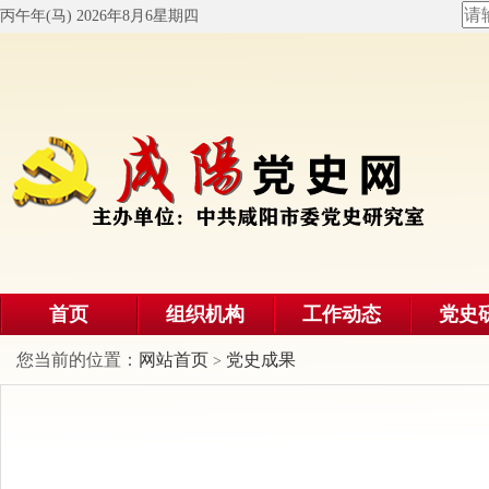
丙午年(马) 2026年8月6星期四
首页
组织机构
工作动态
党史
您当前的位置：
网站首页
党史成果
>