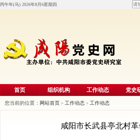
丙午年(马) 2026年8月6星期四
首页
组织机构
工作动态
党史
您当前的位置：
网站首页
工作动态
工作动态
>
>
咸阳市长武县亭北村革