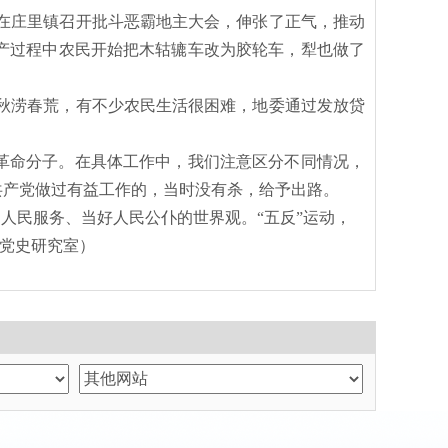
在庄里镇召开批斗恶霸地主大会，伸张了正气，推动
产过程中农民开始把木轱辘车改为胶轮车，犁也做了
区出现秋涝春荒，有不少农民生活很困难，地委通过发放贷
反革命分子。在具体工作中，我们注意区分不同情况，
共产党做过有益工作的，当时没有杀，给予出路。
人民服务、当好人民公仆的世界观。“五反”运动，
委党史研究室）