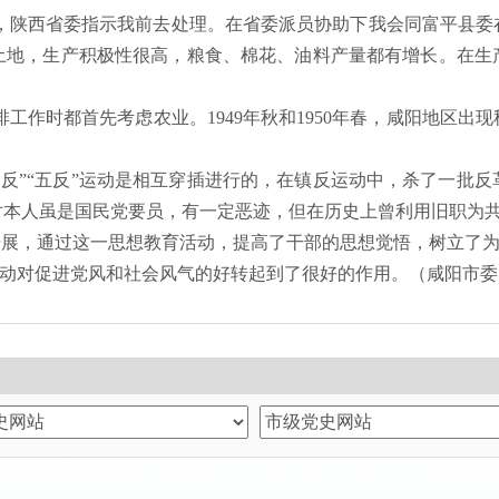
，陕西省委指示我前去处理。在省委派员协助下我会同富平县委
土地，生产积极性很高，粮食、棉花、油料产量都有增长。在生
排工作时都首先考虑农业。
1949年秋和1950年春，咸阳地
三反”“五反”运动是相互穿插进行的，在镇反运动中，杀了一批
对本人虽是国民党要员，有一定恶迹，但在历史上曾利用旧职为
开展，通过这一思想教育活动，提高了干部的思想觉悟，树立了为
”运动对促进党风和社会风气的好转起到了很好的作用。（咸阳市