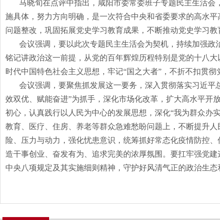
马晓旬在点评中指出，咸阳市委常委班子专题民主生活会
施具体，努力方向明确，是一次符合中央和省委要求的高水平
问题整改，巩固拓展党史学习教育成果，不断推动党史学习教
会议强调，要以此次专题民主生活会为契机，持续加强政
铭记讲政治这一前提，从党的百年辉煌历程特别是党的十八大
时代中国特色社会主义思想，牢记“国之大者”，不折不扣贯彻党
会议强调，要聚焦抓发展这一要务，深入贯彻落实习近平
效双优、赋能奋进”为抓手，深化市场化改革，扩大高水平开
初心，认真践行以人民为中心的发展思想，深化“我为群众办
教育、医疗、住房、养老等群众急难愁盼问题上，不断提升人
险、压力与动力，强化忧患意识，统筹抓好常态化疫情防控、
造干事创业、奋发有为、追求完美的浓厚氛围。要扛牢强党建
中央八项规定及其实施细则精神，守护好风清气正的政治生态