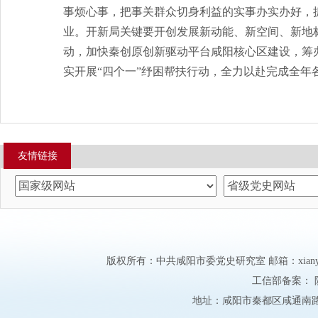
事烦心事，把事关群众切身利益的实事办实办好，
业。开新局关键要开创发展新动能、新空间、新地
动，加快秦创原创新驱动平台咸阳核心区建设，筹办
实开展“四个一”纾困帮扶行动，全力以赴完成全年
友情链接
版权所有：中共咸阳市委党史研究室 邮箱：xianyangd
工信部备案：
地址：咸阳市秦都区咸通南路市委大