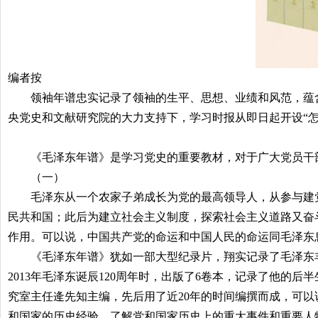
编者按
领袖年谱忠实记录了领袖的生平、思想、业绩和风范，蕴含
央党史和文献研究院的大力支持下，学习时报从即日起开设“怎
《毛泽东年谱》是学习党史的重要教材，对于广大党员干部
（一）
毛泽东从一个农家子弟成长为党的最高领导人，从参与建党
民共和国；此后为建立社会主义制度，探索社会主义道路又奋
作用。可以说，中国共产党的命运和中国人民的命运同毛泽东
《毛泽东年谱》犹如一部大型纪录片，翔实记录了毛泽东
2013
年毛泽东诞辰
120
周年时，出版了
6
卷本，记录了他的后半
究室主任逄先知主编，先后用了近
20
年的时间编撰而成，可以
和国家的历史经验，了解党和国家历史上的重大事件和重要人