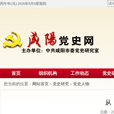
丙午年(马) 2026年8月6星期四
首页
组织机构
工作动态
党史
您当前的位置：
网站首页
党史研究
党史人物
>
>
从
日期：2