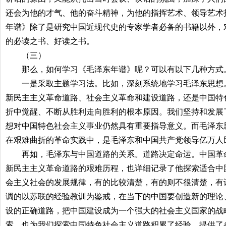
还会为他的才气、他的奋斗精神，为他的指挥艺术、领导艺术
年谱》除了是研究中国近现代史的专家学者必备的书籍以外，
的必读之书、好读之书。
（三）
那么，如何学习《毛泽东年谱》呢？可以有以下几种方式
一是采取主题学习法。比如，深刻系统地学习毛泽东思想。
新民主主义革命道路、社会主义革命和建设道路，还是中国特
折中觉醒、不断从胜利走向胜利的根本原因。我们坚持和发展
想对中国特色社会主义事业仍然具有重要指导意义。而毛泽东
在艰难曲折的革命实践中，是毛泽东和中国共产党领导亿万人
再如，毛泽东与中国道路的关系。道路决定命运。中国革命
新民主主义革命道路的艰难历程，也详细记录了他探索适合中
会主义社会的发展规律，有的比较清楚，有的则不很清楚，有
调的以苏联的经验教训为鉴戒，在当下的中国要创造新的理论
设的正确道路，把中国建设成为一个强大的社会主义国家的战
索，也为我们探索中国特色社会主义道路积累了经验，提供了