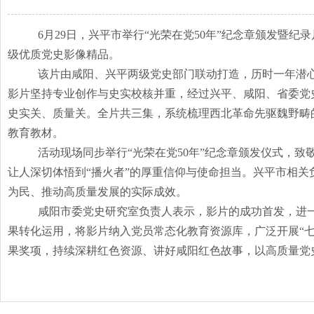
6月29日，兴平市举行“光荣在党50年”纪念章颁发暨
级优质党史影像精品。
该片由咸阳、兴平两级党史部门联动打造，历时一年潜
影片坚持专业创作与史实校核并重，经过兴平、咸阳、省委党
史实关、质量关。全片共三集，系统梳理西北革命先驱魏野畴
教育教材。
活动现场同步举行
“光荣在党50年”纪念章颁发仪式，
让人深切体悟到“播火者”的厚重信仰与使命担当。兴平市相
为民、推动高质量发展的实际成效。
咸阳市委党史研究室负责人表示，影片的成功首发，进
果转化运用，将影片纳入党员常态化教育资源库，广泛开展
“
果奖项，持续深耕红色资源、讲好咸阳红色故事，以高质量党