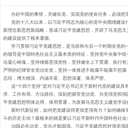
办好中国的事情，关键在党。实现党的使命任务，必须把
党的十八大以来，以习近平同志为核心的党中央围绕建设
新理念新思想新战略，形成习近平党建思想，开辟了马克思主
的建设提供了根本遵循。
学习贯彻习近平党建思想，是当前和今后一个时期全党的
的领导是中国特色社会主义最本质的特征，坚持党中央集中统
论凝心铸魂，坚持锤炼坚强党性，坚持健全上下贯通、执行有
严明的纪律管全党治全党，坚持一体推进不敢腐不能腐不想腐
总结，博大精深、内涵丰富、思想深邃、体系严密。
这
“十四个坚持”是对习近平总书记关于新时代党的建设
求、工作布局、方法路径。深刻把握管党治党、兴党强党和强
平党建思想明体达用、体用贯通，为发展马克思主义建党学说
新时代新征程，如何把党建设得更加坚强有力？如何确保
斗的历史主动？最根本的就是要以习近平新时代中国特色社会
治国必先治党，党兴才能国强。习近平党建思想对强党强