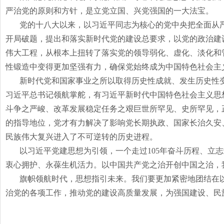
严治党的原则和方针，是立党立国、兴党强国的一大法宝。
党的十八大以来，以习近平同志为核心的党中央把全面从
开局破题，提出和落实新时代党的建设总要求，以党的政治建
伟大工程，从根本上扭转了落实党的领导弱化、虚化、淡化和
性锻造中变得更加坚强有力，确保党始终成为中国特色社会主
新时代党和国家事业之所以取得历史性成就、发生历史性
习近平总书记领航掌舵，有习近平新时代中国特色社会主义思
斗争之严峻、改革发展稳定任务之艰巨世所罕见、史所罕见，
的指导地位，党才有力解决了影响党长期执政、国家长治久安
民族伟大复兴进入了不可逆转的历史进程。
以习近平党建思想为引领，一个走过
105
年奋斗历程、立志
衷心拥护、永葆生机活力。以中国共产党之治开创中国之治，
旗帜领航时代，思想指引未来。我们要更加紧密地团结在
治党的各项工作，推动党的建设高质量发展，为强国建设、民