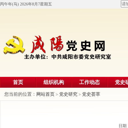
丙午年(马) 2026年8月7星期五
首页
组织机构
工作动态
党史
您当前的位置：
网站首页
党史研究
党史荟萃
>
>
日期