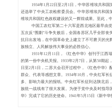
1934年1月22日至2月1日，中华苏维埃
还选举了中央工农检察委员会。中华苏维埃共和国
维埃共和国红色政权建设的又一辉煌成果。至此，
中国工农红军第二十六军是西北地区最早由
五次反
“围剿”斗争失败后，全国各苏区几乎全部
抗日出发地，在中国革命史上建立了不可磨灭的光
族独立、人民解放伟大事业的必胜信心。
1931年12月11日，《红色中华》创刊于
的第一份中央机关报。1933年2月7日，从第50期
日至2月1日，二苏大会召开过程中，《红色中华》
群众、代表等感想文章。1934年10月，中央红军
多、影响力最大的报纸。中央红军长征到达陕北后，1
族统一战线有了很大发展。为便于党中央及时指导
华》完成了它的历史使命。1941年5月15日《新