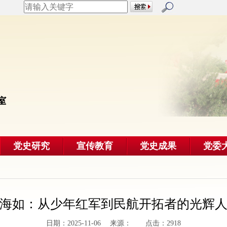
党史研究
宣传教育
党史成果
党委
海如：从少年红军到民航开拓者的光辉
日期：2025-11-06 来源： 点击：2918