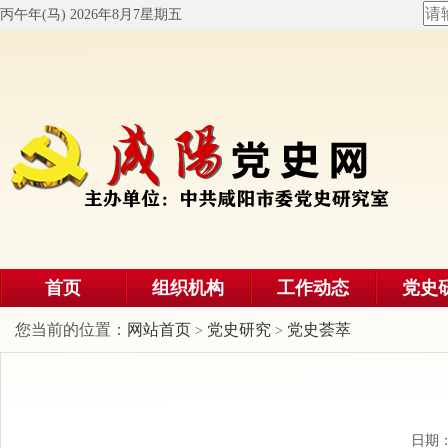
丙午年(马) 2026年8月7星期五
首页
组织机构
工作动态
党史
您当前的位置：
网站首页
党史研究
党史荟萃
>
>
日期：