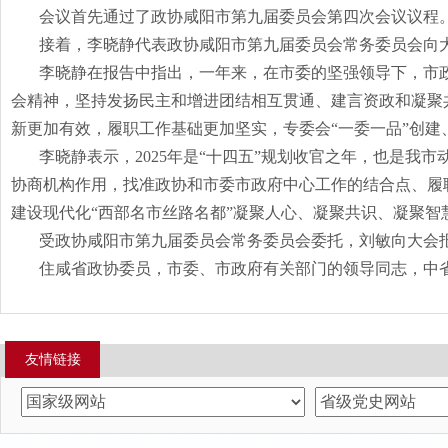
会议首先通过了政协咸阳市第九届委员会第四次会议议程
接着，李晓静代表政协咸阳市第九届委员会常务委员会向
李晓静在报告中指出，一年来，在市委的坚强领导下，市
会精神，坚持发扬民主和增进团结相互贯通、建言资政和凝聚
新更加有效，履职工作基础更加坚实，专委会
“一委一品”创
李晓静表示，
2025
年是“十四五”规划收官之年，也是我
协商机构作用，找准政协和市委市政府中心工作的结合点、履
建设现代化“西部名市丝路名都”凝聚人心、凝聚共识、凝聚智
受政协咸阳市第九届委员会常务委员会委托，刘敏向大会
住咸省政协委员，市委、市政府有关部门的领导同志，中
友情链接