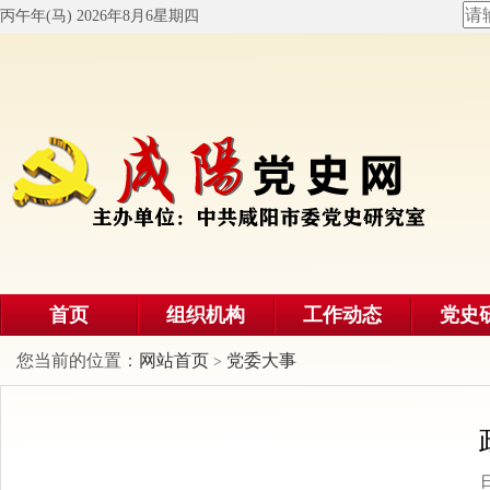
丙午年(马) 2026年8月6星期四
首页
组织机构
工作动态
党史
您当前的位置：
网站首页
党委大事
>