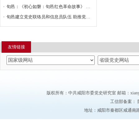
旬邑：《初心如磐：旬邑红色革命故事》 编印发行
旬邑建立党史联络员和信息员队伍 助推党史工作全面发...
友情链接
版权所有：中共咸阳市委党史研究室 邮箱：xianyangd
工信部备案：
地址：咸阳市秦都区咸通南路市委大