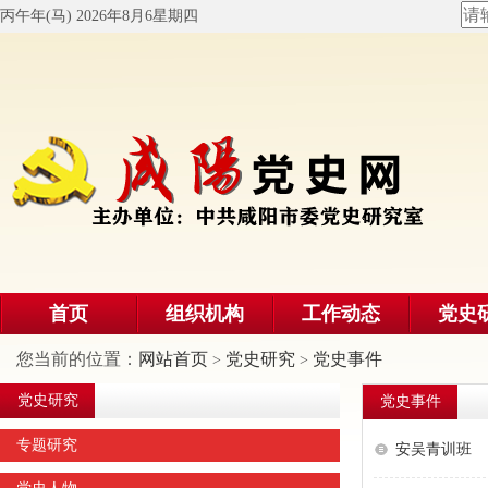
丙午年(马) 2026年8月6星期四
首页
组织机构
工作动态
党史
您当前的位置：
网站首页
党史研究
党史事件
>
>
党史研究
党史事件
专题研究
安吴青训班